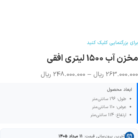
برای بزرگنمایی کلیک کنید
مخزن آب 1500 لیتری افقی
263.000.000
ریال
–
248.000.000
ریال
ابعاد محصول
طول: 196 سانتی‌متر
عرض: 110 سانتی‌متر
ارتفاع: 114 سانتی‌متر
آخرین بروزرسانی قیمت:
11 مرداد 1405