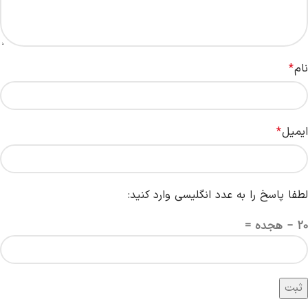
نام
*
ایمیل
*
لطفا پاسخ را به عدد انگلیسی وارد کنید:
20 − هجده =