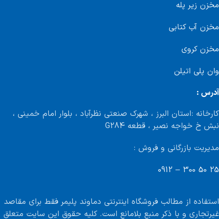
مخزن زیر پله
مخزن آب کتابی
مخزن کروی
وان پلی اتیلن
آدرس :
کارخانه : استان البرز ، شهرک صنعتی نظرآباد ، بلوار امام خمینی ،
نبش خ خواجه نصیر ، قطعه G284
مدیریت بازرگانی و فروش :
25 50 300 – 0912
استفاده از مطالب فروشگاه اینترنتی دماوند پلیمر فقط برای مقاصد
غیرتجاری و با ذکر منبع بلامانع است. کلیه حقوق این سایت متعلق